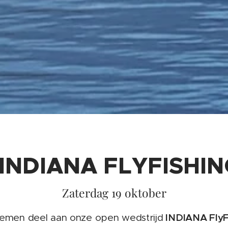
INDIANA FLYFISHI
Zaterdag 19 oktober
INDIANA FlyF
nemen deel aan onze open wedstrijd