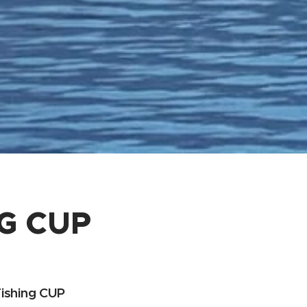
NG CUP
ishing CUP