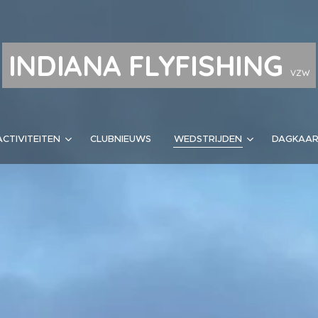
INDIANA FLYFISHING
VZW
ACTIVITEITEN
CLUBNIEUWS
WEDSTRIJDEN
DAGKAA