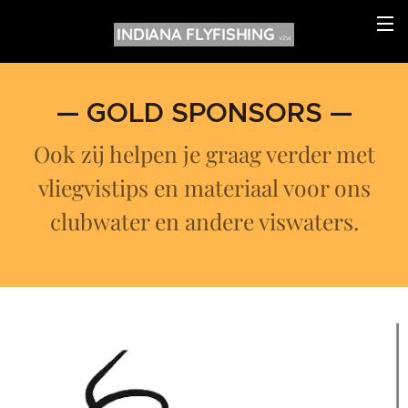
INDIANA FLYFISHING
VZW
— GOLD SPONSORS —
Ook zij helpen je graag verder met
vliegvistips en materiaal voor ons
clubwater en andere viswaters.