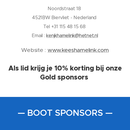
Noordstraat 18
4521BW Biervliet - Nederland
Tel +31 115 48 15 68
Email :
kenjkhamelink@hetnet.nl
Website :
www.keeshamelink.com
Als lid krijg je 10% korting bij onze
Gold sponsors
— BOOT SPONSORS —