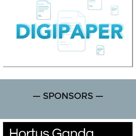
— SPONSORS —