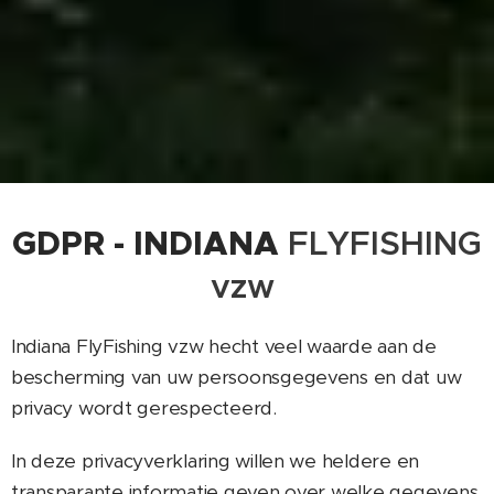
GDPR - INDIANA
FLYFISHING
vzw
Indiana FlyFishing vzw hecht veel waarde aan de
bescherming van uw persoonsgegevens en dat uw
privacy wordt gerespecteerd.
In deze privacyverklaring willen we heldere en
transparante informatie geven over welke gegevens