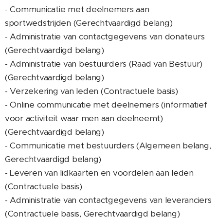
- Communicatie met deelnemers aan
sportwedstrijden (Gerechtvaardigd belang)
- Administratie van contactgegevens van donateurs
(Gerechtvaardigd belang)
- Administratie van bestuurders (Raad van Bestuur)
(Gerechtvaardigd belang)
- Verzekering van leden (Contractuele basis)
- Online communicatie met deelnemers (informatief
voor activiteit waar men aan deelneemt)
(Gerechtvaardigd belang)
- Communicatie met bestuurders (Algemeen belang,
Gerechtvaardigd belang)
- Leveren van lidkaarten en voordelen aan leden
(Contractuele basis)
- Administratie van contactgegevens van leveranciers
(Contractuele basis, Gerechtvaardigd belang)