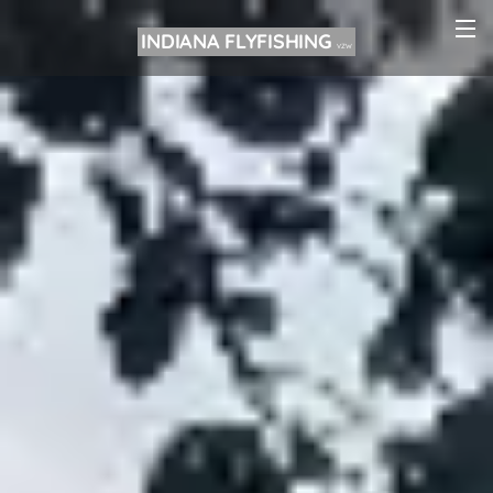
INDIANA FLYFISHING
VZW