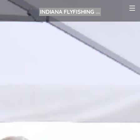
INDIANA FLYFISHING
VZW