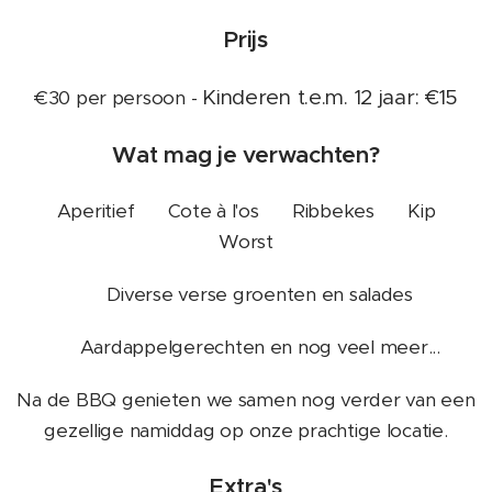
Prijs
Kinderen t.e.m. 12 jaar: €15
€30 per persoon -
Wat mag je verwachten?
🥂 Aperitief 🥩 Cote à l'os 🍖 Ribbekes 🍗 Kip 🌭
Worst
🥗 Diverse verse groenten en salades
🥔 Aardappelgerechten en nog veel meer...
Na de BBQ genieten we samen nog verder van een
gezellige namiddag op onze prachtige locatie.
Extra's