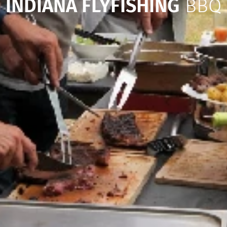
INDIANA FLYFISHING
BBQ