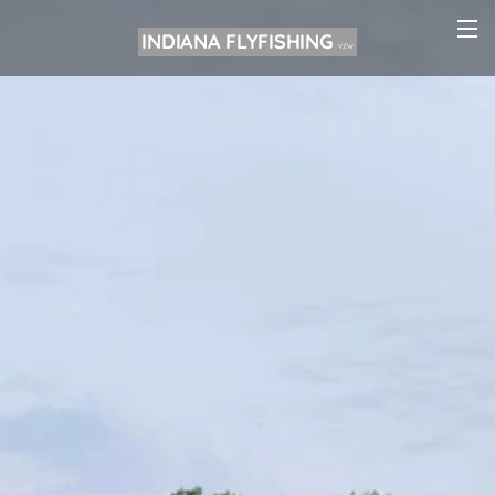
INDIANA FLYFISHING
VZW