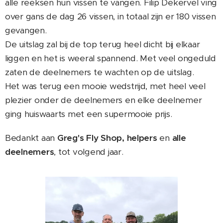
alle reeksen hun vissen te vangen. Filip Dekervel ving
over gans de dag 26 vissen, in totaal zijn er 180 vissen
gevangen.
De uitslag zal bij de top terug heel dicht bij elkaar
liggen en het is weeral spannend. Met veel ongeduld
zaten de deelnemers te wachten op de uitslag.
Het was terug een mooie wedstrijd, met heel veel
plezier onder de deelnemers en elke deelnemer
ging huiswaarts met een supermooie prijs.
Bedankt aan
Greg's Fly Shop, helpers
en
alle
deelnemers
, tot volgend jaar.