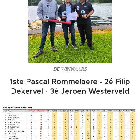
DE WINNAARS
1ste Pascal Rommelaere - 2é Filip
Dekervel - 3é Jeroen Westerveld