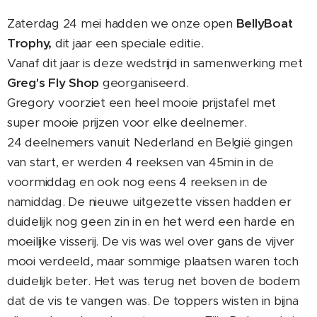
Zaterdag 24 mei hadden we onze open
BellyBoat
Trophy,
dit jaar een speciale editie.
Vanaf dit jaar is deze wedstrijd in samenwerking met
Greg's Fly Shop
georganiseerd.
Gregory voorziet een heel mooie prijstafel met
super mooie prijzen voor elke deelnemer.
24 deelnemers vanuit Nederland en België gingen
van start, er werden 4 reeksen van 45min in de
voormiddag en ook nog eens 4 reeksen in de
namiddag. De nieuwe uitgezette vissen hadden er
duidelijk nog geen zin in en het werd een harde en
moeilijke visserij. De vis was wel over gans de vijver
mooi verdeeld, maar sommige plaatsen waren toch
duidelijk beter. Het was terug net boven de bodem
dat de vis te vangen was. De toppers wisten in bijna