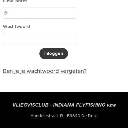
E-mailadres
Wachtwoord
Inloggen
Ben je je wachtwoord vergeten?
VLIEGVISCLUB - INDIANA FLYFISHING vzw
Hondelestraat 13 - B9840 De Pinte