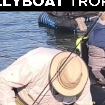
LLYBOAT
TRO