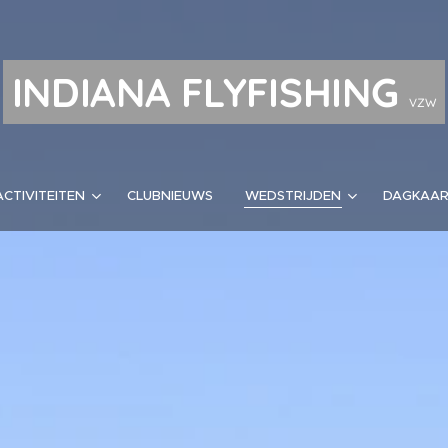
INDIANA FLYFISHING
VZW
ACTIVITEITEN
CLUBNIEUWS
WEDSTRIJDEN
DAGKAA