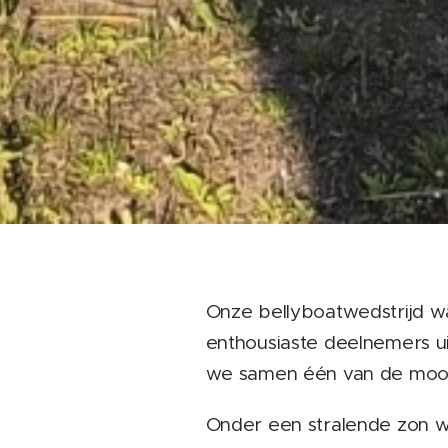
Onze bellyboatwedstrijd w
enthousiaste deelnemers ui
we samen één van de moois
Onder een stralende zon we