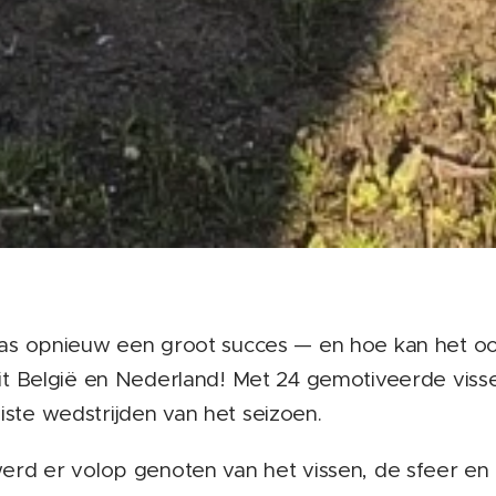
as opnieuw een groot succes — en hoe kan het o
t België en Nederland! Met 24 gemotiveerde visse
te wedstrijden van het seizoen.
rd er volop genoten van het vissen, de sfeer en 