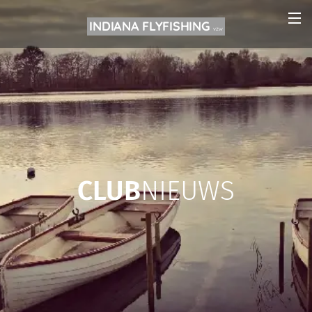
INDIANA FLYFISHING
VZW
CLUB
NIEUWS