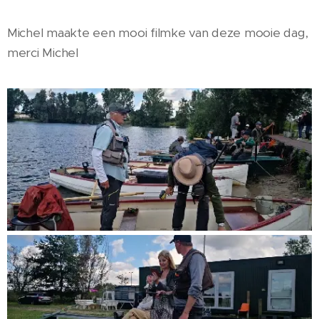
Michel maakte een mooi filmke van deze mooie dag,
merci Michel