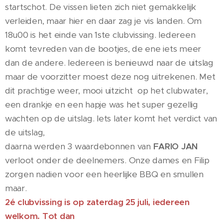
startschot. De vissen lieten zich niet gemakkelijk
verleiden, maar hier en daar zag je vis landen. Om
18u00 is het einde van 1ste clubvissing. Iedereen
komt tevreden van de bootjes, de ene iets meer
dan de andere. Iedereen is benieuwd naar de uitslag
maar de voorzitter moest deze nog uitrekenen. Met
dit prachtige weer, mooi uitzicht op het clubwater,
een drankje en een hapje was het super gezellig
wachten op de uitslag. Iets later komt het verdict van
de uitslag,
daarna werden 3 waardebonnen van
FARIO JAN
verloot onder de deelnemers. Onze dames en Filip
zorgen nadien voor een heerlijke BBQ en smullen
maar.
2é clubvissing is op zaterdag 25 juli, iedereen
welkom. Tot dan