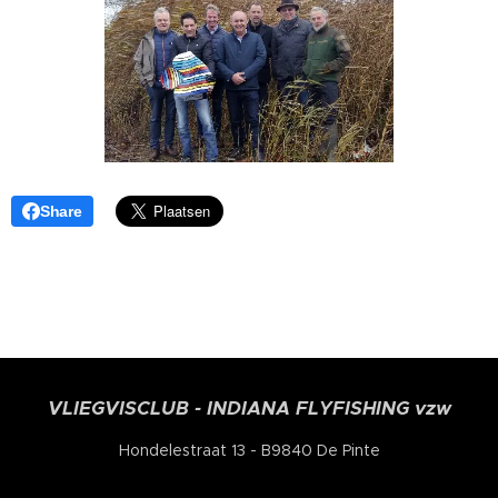
Share
VLIEGVISCLUB - INDIANA FLYFISHING vzw
Hondelestraat 13 - B9840 De Pinte