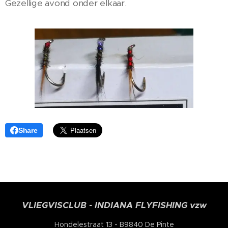
Gezellige avond onder elkaar.
Share
VLIEGVISCLUB - INDIANA FLYFISHING vzw
Hondelestraat 13 - B9840 De Pinte