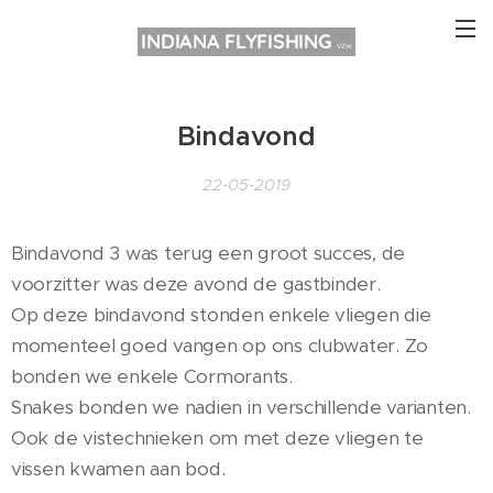
INDIANA FLYFISHING
VZW
Bindavond
22-05-2019
Bindavond 3 was terug een groot succes, de
voorzitter was deze avond de gastbinder.
Op deze bindavond stonden enkele vliegen die
momenteel goed vangen op ons clubwater. Zo
bonden we enkele Cormorants.
Snakes bonden we nadien in verschillende varianten.
Ook de vistechnieken om met deze vliegen te
vissen kwamen aan bod.