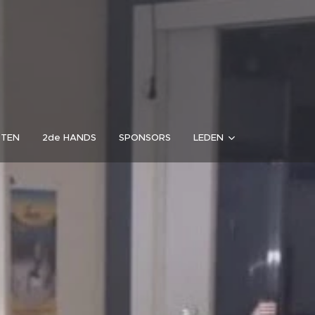
RTEN
2de HANDS
SPONSORS
LEDEN