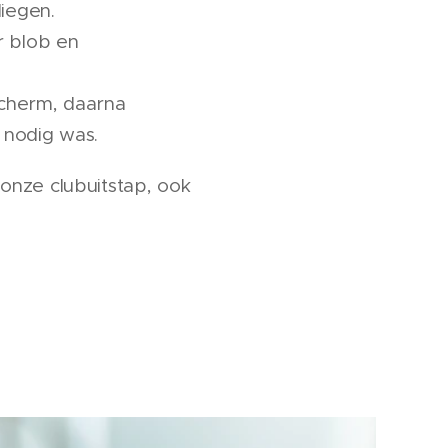
iegen.
 blob en
scherm, daarna
 nodig was.
onze clubuitstap, ook