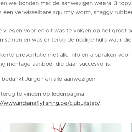
 en we bonden met de aanwezigen weeral 3 topvl
een verwisselbare squirmy worm, shaggy rubber
 vliegen voor en dit was te volgen op het groot 
n samen en was er terug de nodige hulp waar die
orte presentatie met alle info en afspraken voor 
g montage aanbod die daar succesvol is.
 bedankt Jurgen en alle aanwezigen.
 terug te vinden op ledenpagina
://www.indianaflyfishing.be/clubuitstap/