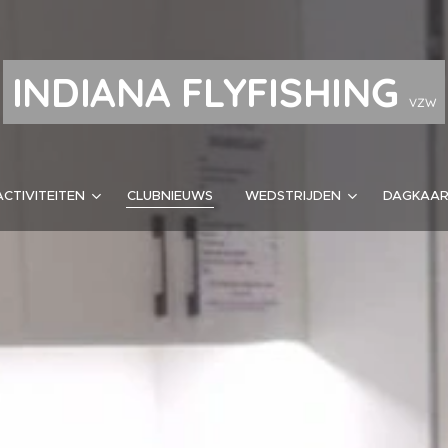
INDIANA FLYFISHING
VZW
ACTIVITEITEN
CLUBNIEUWS
WEDSTRIJDEN
DAGKAA