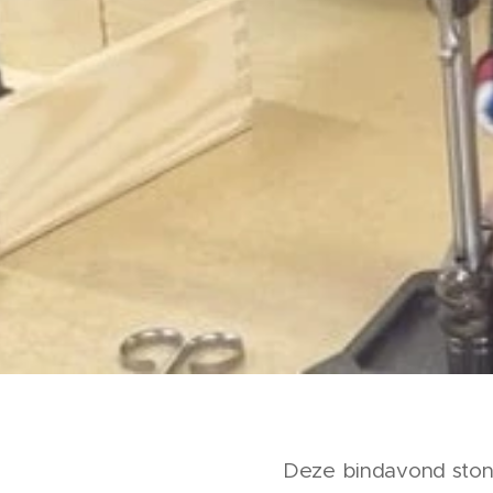
Deze bindavond stond