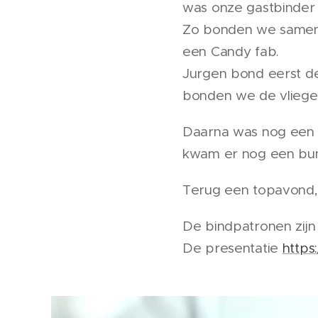
was onze gastbinder
Zo bonden we samen 
een Candy fab.
Jurgen bond eerst de
bonden we de vliege
Daarna was nog een k
kwam er nog een bun
Terug een topavond,
De bindpatronen zijn
De presentatie
https