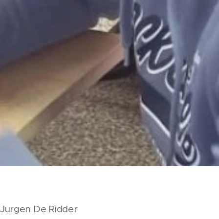
. Jurgen De Ridder