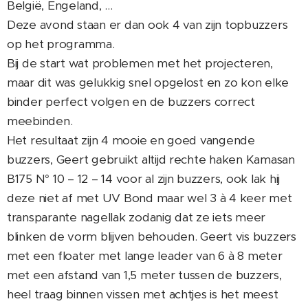
België, Engeland, …
Deze avond staan er dan ook 4 van zijn topbuzzers
op het programma.
Bij de start wat problemen met het projecteren,
maar dit was gelukkig snel opgelost en zo kon elke
binder perfect volgen en de buzzers correct
meebinden.
Het resultaat zijn 4 mooie en goed vangende
buzzers, Geert gebruikt altijd rechte haken Kamasan
B175 N° 10 – 12 – 14 voor al zijn buzzers, ook lak hij
deze niet af met UV Bond maar wel 3 à 4 keer met
transparante nagellak zodanig dat ze iets meer
blinken de vorm blijven behouden. Geert vis buzzers
met een floater met lange leader van 6 à 8 meter
met een afstand van 1,5 meter tussen de buzzers,
heel traag binnen vissen met achtjes is het meest