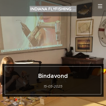
INDIANA FLYFISHING
VZW
Bindavond
15-05-2025