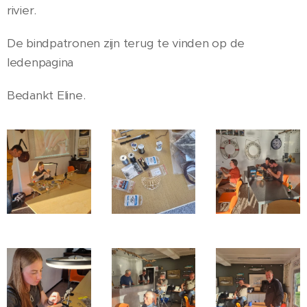
rivier.
De bindpatronen zijn terug te vinden op de
ledenpagina
Bedankt Eline.