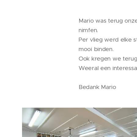
Mario was terug onz
nimfen.
Per vlieg werd elke 
mooi binden.
Ook kregen we terug 
Weeral een interess
Bedank Mario