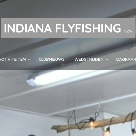
INDIANA FLYFISHING
VZW
ACTIVITEITEN
CLUBNIEUWS
WEDSTRIJDEN
DAGKAA