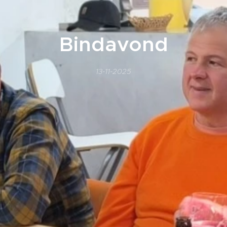
Bindavond
13-11-2025