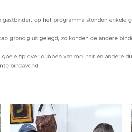
e gastbinder, op het programma stonden enkele g
stap grondig uit gelegd, zo konden de andere bin
goeie tip over dubben van mol hair en andere du
ante bindavond