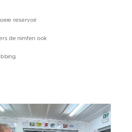
oeie reservoir
ders de nimfen ook
bbing.