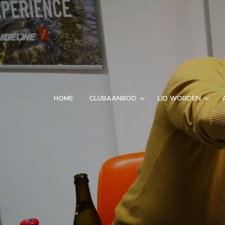
HOME
CLUBAANBOD
LID WORDEN