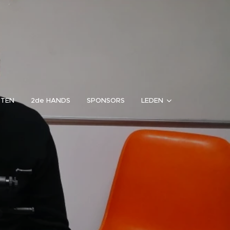
RTEN
2de HANDS
SPONSORS
LEDEN