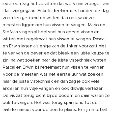
iedereen zag het zo zitten dat we 5 min vroeger van
start zijn gegaan. Enkele deelnemers hadden de dag
voordien getraind en wisten dan ook waar ze
moesten liggen om hun vissen te vangen. Mario en
Stefaan vingen al heel snel hun eerste vissen en
wisten met regelmaat hun vissen te vangen. Pascal
en Erwin lagen als enige aan de linker voorkant niet
te ver van de oever en dat bleek een juiste keuze te
zijn, na wat zoeken naar de juiste vistechniek wisten
Pascal en Erwin bij regelmaat hun vissen te vangen.
Voor de meesten was het eerste uur wat zoeken
naar de juiste vistechniek en dan zag je ook vele
anderen hun visje vangen en ook dikwijls verliezen.
De vis zat terug dicht bij de bodem en daar waren ze
ook te vangen. Het was terug spannend tot de
laatste minuut voor de eerste plaats. Er zijn in totaal