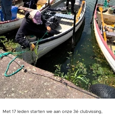
17-05-2025
Met 17 leden starten we aan onze 3é clubvissing,