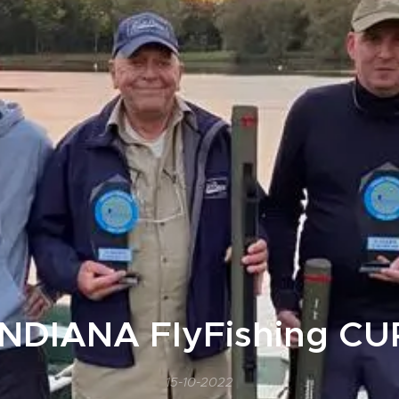
INDIANA FlyFishing CU
15-10-2022