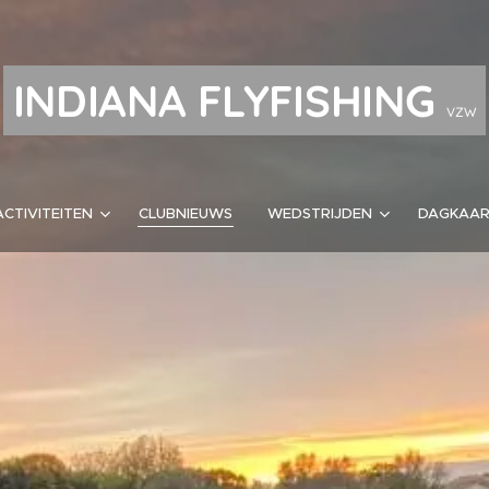
INDIANA FLYFISHING
VZW
ACTIVITEITEN
CLUBNIEUWS
WEDSTRIJDEN
DAGKAA