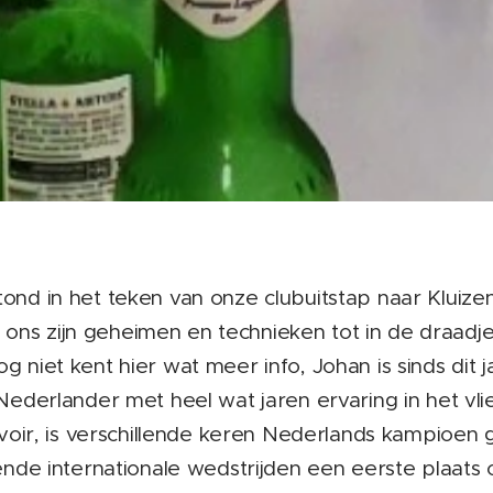
ond in het teken van onze clubuitstap naar Kluize
s zijn geheimen en technieken tot in de draadje 
 niet kent hier wat meer info, Johan is sinds dit ja
 Nederlander met heel wat jaren ervaring in het vl
ervoir, is verschillende keren Nederlands kampioe
ende internationale wedstrijden een eerste plaats 