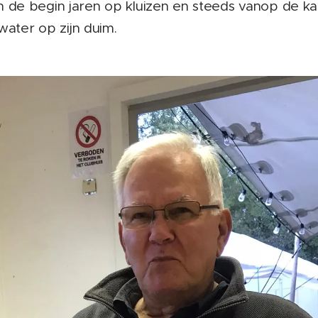
in de begin jaren op kluizen en steeds vanop de ka
water op zijn duim.