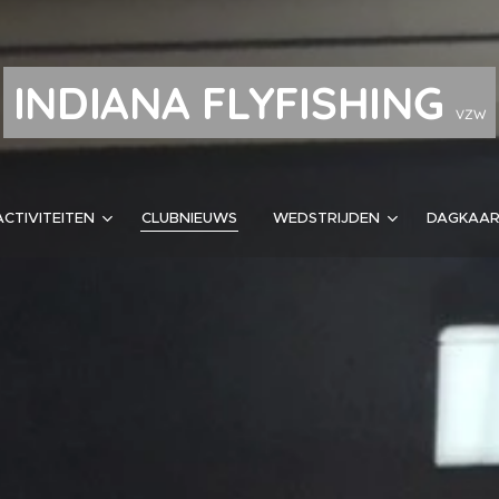
INDIANA FLYFISHING
VZW
ACTIVITEITEN
CLUBNIEUWS
WEDSTRIJDEN
DAGKAA