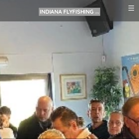
INDIANA FLYFISHING
VZW