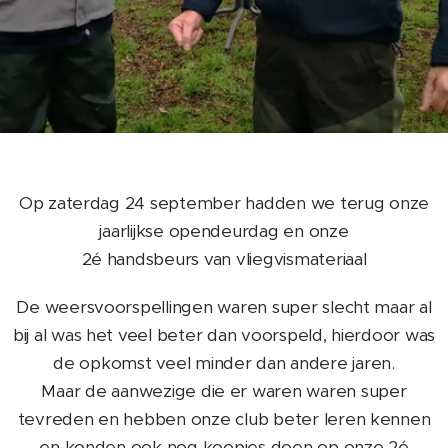
Op zaterdag 24 september hadden we terug onze
jaarlijkse opendeurdag en onze
2é handsbeurs van vliegvismateriaal
De weersvoorspellingen waren super slecht maar al
bij al was het veel beter dan voorspeld, hierdoor was
de opkomst veel minder dan andere jaren.
Maar de aanwezige die er waren waren super
tevreden en hebben onze club beter leren kennen
en konden ook nog koopjes doen op onze 2é