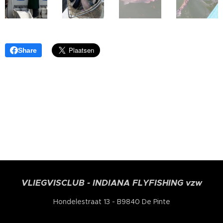
Share
VLIEGVISCLUB - INDIANA FLYFISHING vzw
Hondelestraat 13 - B9840 De Pinte