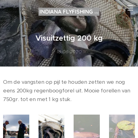
INDIANA FLYFISHING
VZW
Visuitzettig 200 kg
18-06-2020
Om de vangsten op pijl te houden zetten we nog
eens 200kg regenboogforel uit. Mooie forellen van
750gr. tot en met 1 kg stuk.