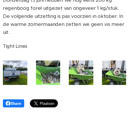
Donderdag 13 juni hebben we nog eens 200 kg
regenboog forel uitgezet van ongeveer 1 kg/stuk.
De volgende uitzetting is pas voorzien in oktober. In
de warme zomermaanden zetten we geen vis meer
uit.
Tight Lines
Share