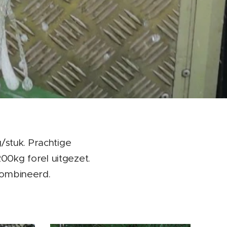
stuk. Prachtige
00kg forel uitgezet.
combineerd.