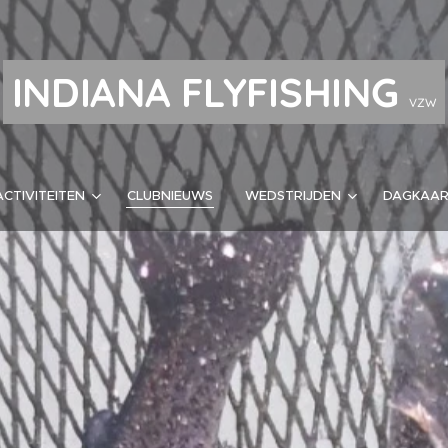
INDIANA FLYFISHING
VZW
ACTIVITEITEN
CLUBNIEUWS
WEDSTRIJDEN
DAGKAA