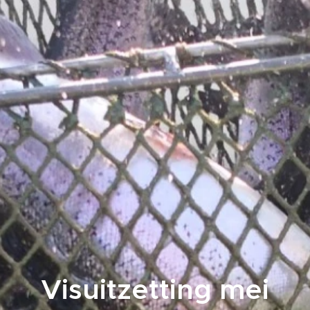
Visuitzetting mei