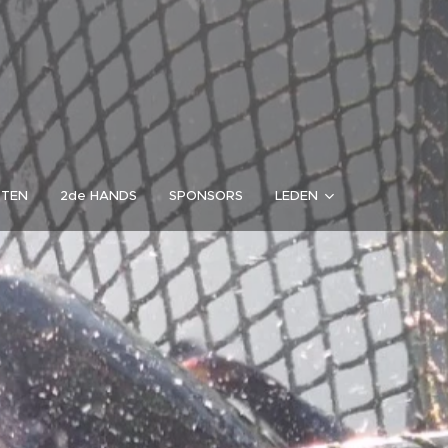
RTEN
2de HANDS
SPONSORS
LEDEN