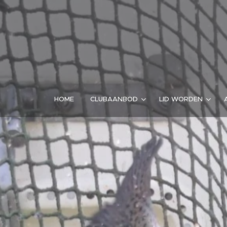
HOME
CLUBAANBOD
LID WORDEN