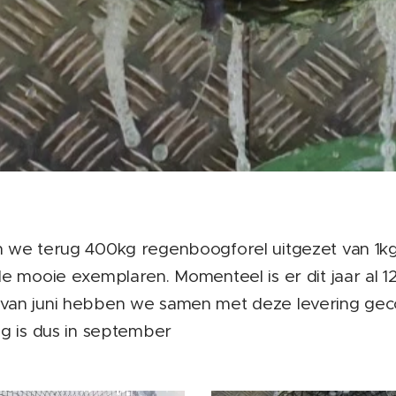
 we terug 400kg regenboogforel uitgezet van 1kg/
e mooie exemplaren. Momenteel is er dit jaar al 12
van juni hebben we samen met deze levering ge
ng is dus in september