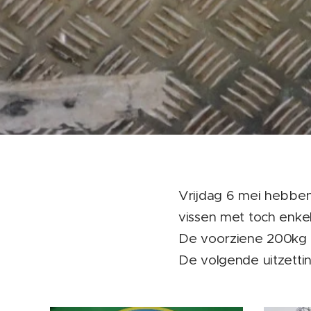
Vrijdag 6 mei hebben
vissen met toch enkel
De voorziene 200kg 
De volgende uitzetti