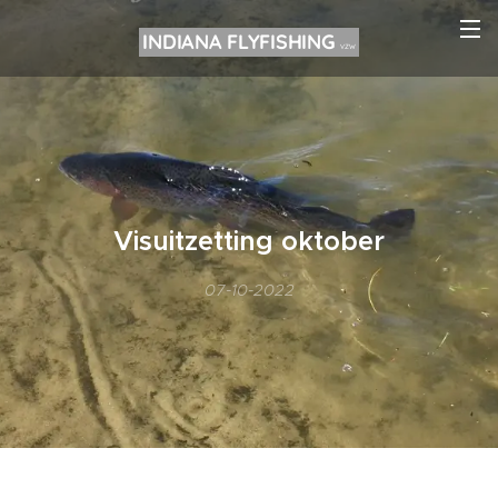
INDIANA FLYFISHING
VZW
Visuitzetting oktober
07-10-2022