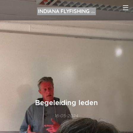
INDIANA FLYFISHING
VZW
Begeleiding leden
16-05-2024